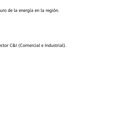
ro de la energía en la región.
tor C&I (Comercial e Industrial).