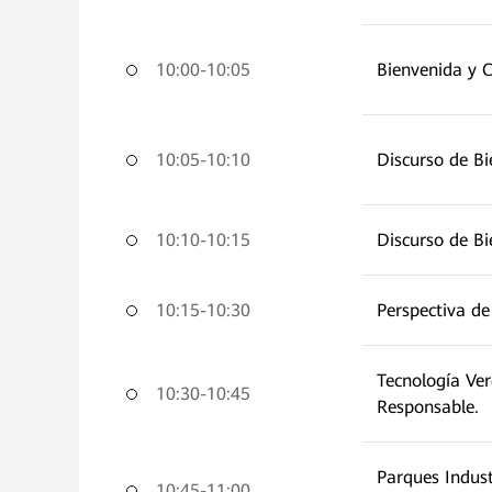
10:00-10:05
Bienvenida y 
10:05-10:10
Discurso de B
10:10-10:15
Discurso de B
10:15-10:30
Perspectiva de
Tecnología Ver
10:30-10:45
Responsable.
Parques Indust
10:45-11:00