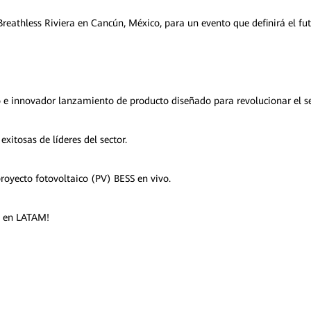
athless Riviera en Cancún, México, para un evento que definirá el futu
 innovador lanzamiento de producto diseñado para revolucionar el sec
xitosas de líderes del sector.
proyecto fotovoltaico (PV) BESS en vivo.
ca en LATAM!