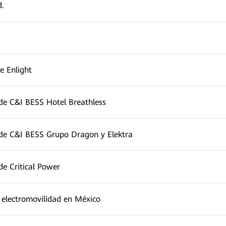
.
e Enlight
de C&I BESS Hotel Breathless
 de C&I BESS Grupo Dragon y Elektra
de Critical Power
a electromovilidad en México