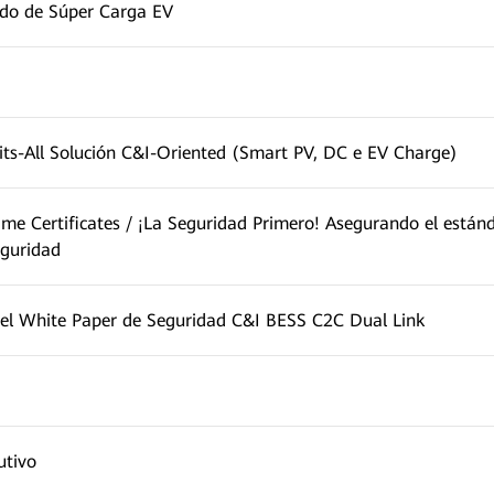
do de Súper Carga EV
ts-All Solución C&I-Oriented (Smart PV, DC e EV Charge)
me Certificates / ¡La Seguridad Primero! Asegurando el están
eguridad
el White Paper de Seguridad C&I BESS C2C Dual Link
utivo