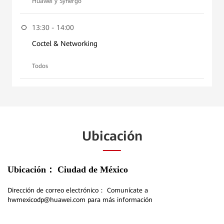
Huawei y Synergo
13:30 - 14:00
Coctel & Networking
Todos
Ubicación
Ubicación：
Ciudad de México
Dirección de correo electrónico：
Comunícate a
hwmexicodp@huawei.com para más información