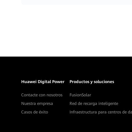
Huawei Digital Power
Productos y soluciones
Contacte con nosotros
FusionSolar
Nuestra empresa
Red de recarga inteligente
Casos de éxito
Infraestructura para centros de d