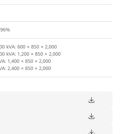
 96%
00 kVA: 600 × 850 × 2,000
00 kVA: 1,200 × 850 × 2,000
VA: 1,400 × 850 × 2,000
VA: 2,400 × 850 × 2,000