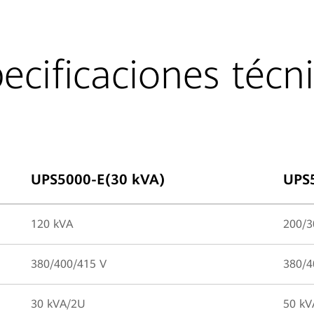
ecificaciones técn
UPS5000-E(30 kVA)
UPS
120 kVA
200/3
380/400/415 V
380/4
30 kVA/2U
50 kV