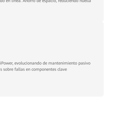
cio, reduciendo huella
 iPower, evolucionando de mantenimiento pasivo
as sobre fallas en componentes clave