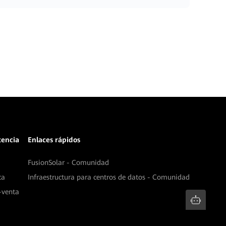
stencia
Enlaces rápidos
FusionSolar - Comunidad
ca
Infraestructura para centros de datos - Comunidad
-venta