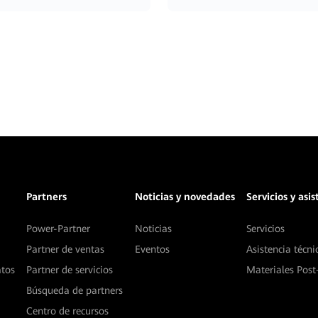
Partners
Noticias y novedades
Servicios y asi
Power-Partner
Noticias
Servicios
Partner de ventas
Eventos
Asistencia técni
atos
Partner de servicios
Materiales Post
Búsqueda de partners
Centro de recursos