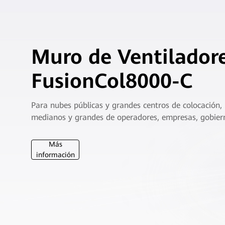
Muro de Ventilador
FusionCol8000-C
Para nubes públicas y grandes centros de colocación,
medianos y grandes de operadores, empresas, gobiern
financieras
Más
información