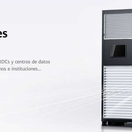
es
 IDCs y centros de datos
os e instituciones