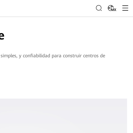
MX
e
imples, y confiabilidad para construir centros de