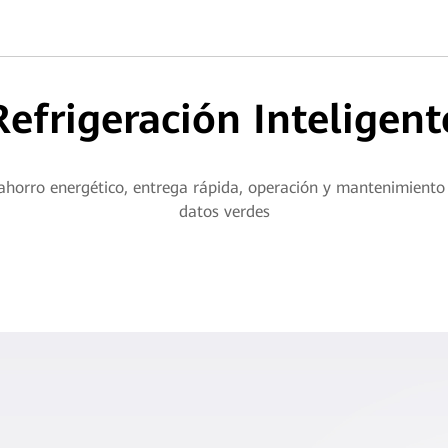
Refrigeración Inteligent
orro energético, entrega rápida, operación y mantenimiento s
datos verdes