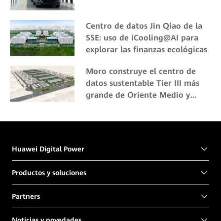
Centro de datos Jin Qiao de la
SSE: uso de iCooling@AI para
explorar las finanzas ecológicas
Moro construye el centro de
datos sustentable Tier III más
grande de Oriente Medio y
África gracias a la solución de
centro de datos modular con
SmartLi UPS de Huawei
Huawei Digital Power
Productos y soluciones
Partners
Noticias y novedades