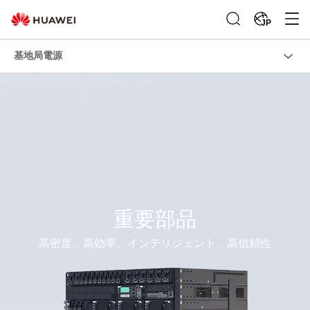
JP
基地局電源
重要部品
高密度、高効率、インテリジェント、高信頼性