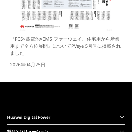
『PCS×蓄電池×EMS ファーウェイ、住宅用から産業
用まで全方位展開』についてPVeye 5月号に掲載され
ました
2026年04月25日
Huawei Digital Power
製品とソリューション