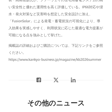
い安全性と優れた運用性を高く評価している。IP66対応や浸
水・発火対策など災害時を想定した安全設計に加え、
「FusionSolar」による発電・蓄電状況の可視化により、導
入効果を実感しやすく、利用状況に応じた最適な電力提案が
可能になる点を強みとして挙げた。
掲載誌の詳細およびご購読については、下記リンクをご参照
ください。
https://www.kankyo-business.jp/magazine/kb2026summer
その他のニュース