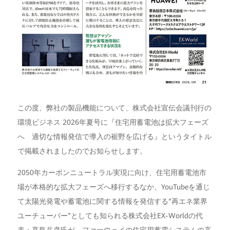
この度、弊社の製品機能について、株式会社宣伝会議刊行の
環境ビジネス 2026年夏号に『住宅用蓄電池は拡大フェーズ
へ 適切な情報発信で導入の裾野を広げる』というタイトル
で掲載されましたのでお知らせします。
2050年カーボンニュートラル実現に向け、住宅用蓄電池市
場が本格的な拡大フェーズへ移行するなか、YouTubeを通じ
て太陽光発電や蓄電池に関する情報を発信する“再エネ業界
ユーチューバー”としても知られる株式会社EX-Worldの代
表・髙島岳彦氏が、ファーウェイの住宅用蓄電システムの高