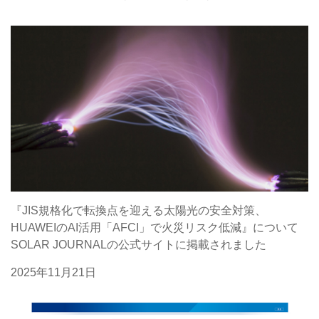
『JIS規格化で転換点を迎える太陽光の安全対策、
HUAWEIのAI活用「AFCI」で火災リスク低減』について
SOLAR JOURNALの公式サイトに掲載されました
2025年11月21日