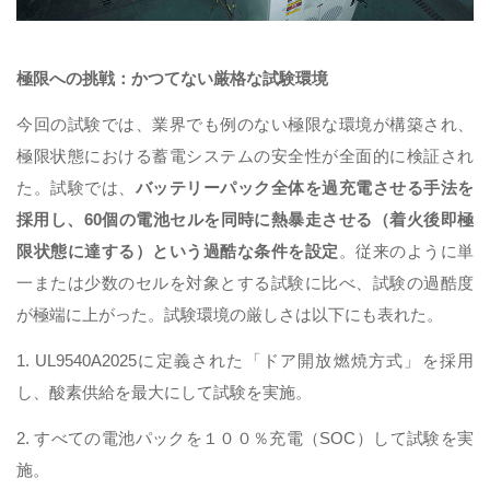
極限への挑戦：かつてない厳格な試験環境
今回の試験では、業界でも例のない極限な環境が構築され、
極限状態における蓄電システムの安全性が全面的に検証され
た。試験では、
バッテリーパック全体を過充電させる手法を
採用し、60個の電池セルを同時に熱暴走させる（着火後即極
限状態に達する）という過酷な条件を設定
。従来のように単
一または少数のセルを対象とする試験に比べ、試験の過酷度
が極端に上がった。試験環境の厳しさは以下にも表れた。
1. UL9540A2025に定義された「ドア開放燃焼方式」を採用
し、酸素供給を最大にして試験を実施。
2. すべての電池パックを１００％充電（SOC）して試験を実
施。