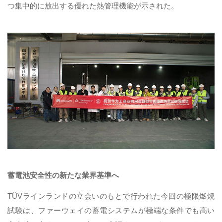
つ集中的に放出する優れた熱管理機能が示された。
蓄電池安全性の新たな業界基準へ
TÜVラインランドの立会いのもとで行われた今回の極限燃焼
試験は、ファーウェイの蓄電システムが極端な条件でも高い