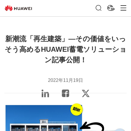
JP
新潮流「再生建築」―その価値をいっ
そう高めるHUAWEI蓄電ソリューショ
ン記事公開！
2022年11月19日