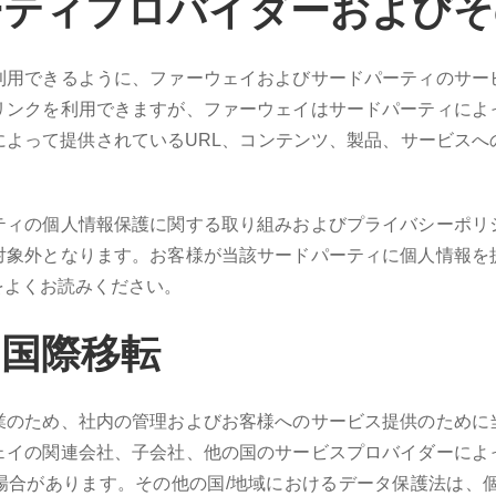
ーティプロバイダーおよびそ
利用できるように、ファーウェイおよびサードパーティのサー
リンクを利用できますが、ファーウェイはサードパーティによ
によって提供されているURL、コンテンツ、製品、サービスへ
ティの個人情報保護に関する取り組みおよびプライバシーポリ
対象外となります。お客様が当該サードパーティに個人情報を
をよくお読みください。
の国際移転
業のため、社内の管理およびお客様へのサービス提供のために
ェイの関連会社、子会社、他の国のサービスプロバイダーによ
場合があります。その他の国/地域におけるデータ保護法は、個