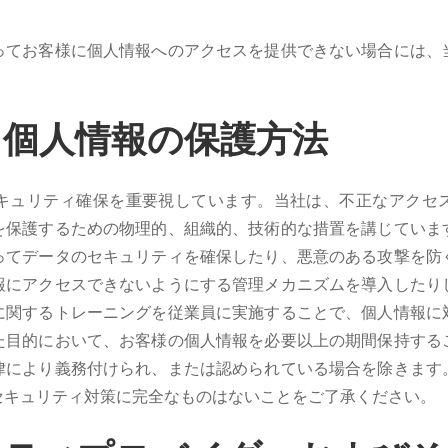
ってお客様に個人情報へのアクセスを提供できない場合には、
る個人情報の保護方法
キュリティ確保を重要視しています。当社は、不正なアクセ
を保護するための物理的、組織的、技術的な措置を講じていま
ってデータのセキュリティを確保したり、悪意のある攻撃を防
報にアクセスできないようにする管理メカニズムを導入したり
に関するトレーニングを従業員に実施することで、個人情報に
た目的において、お客様の個人情報を必要以上の期間保持する
律により義務付けられ、または認められている場合を除きます
セキュリティ対策に完全なものはないことをご了承ください。