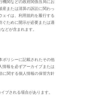
行機関などの政府関係当局にお
破産または清算の訴訟に関わっ
ウェイは、利用規約を履行する
防ぐために開示が必要または適
合などが含まれます。
本ポリシーに記載されたその他
人情報を必ずアーカイブまたは
動に関する個人情報の保管方針
カイブされる場合があります。