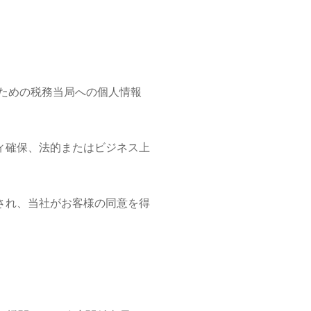
ための税務当局への個人情報
ィ確保、法的またはビジネス上
され、当社がお客様の同意を得