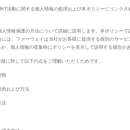
MKT活動に関する個人情報の処理および本ポリシーにリンクさ
個人情報保護の方法について詳細に説明します。本ポリシーで
合には、ファーウェイは当社がお客様に提供する個別のサービ
るか、個人情報の収集時にポリシーを表示して説明する場合が
客様に対して以下の点をご理解いただくためです。
種類
る目的および方法
方法