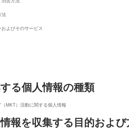
、消去方法
方法
ダーおよびそのサービス
集する個人情報の種類
（MKT）活動に関する個人情報
人情報を収集する目的および