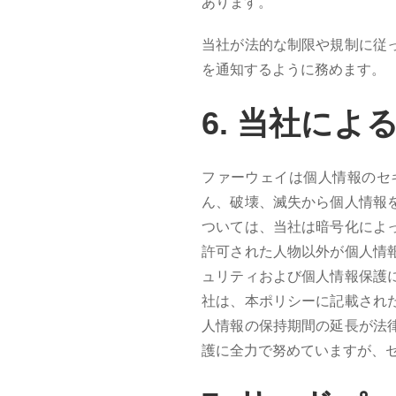
あります。
当社が法的な制限や規制に従
を通知するように務めます。
6.
当
社によ
ファーウェイは個人情報のセ
ん、破壊、滅失から個人情報
ついては、当社は暗号化によ
許可された人物以外が個人情
ュリティおよび個人情報保護
社は、本ポリシーに記載され
人情報の保持期間の延長が法
護に全力で努めていますが、