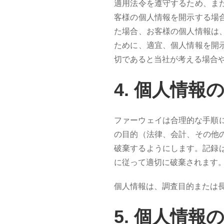
適用法令を遵守するため、ま
客様の個人情報を開示する場
た場合、お客様の個人情報は
ために、適宜、個人情報を開
切であると当社が考える場合
4. 個
人情報
ファーウェイは合理的な手順
の目的（法律、会計、その他
破棄するようにします。記録
に従って適切に破棄されます
個人情報は、調査目的または
5. 個
人情報