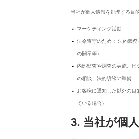
当社が個人情報を処理する目
マーケティング活動
法令遵守のため： 法的義
の開示等）
内部監査や調査の実施、ビ
の相談、法的訴訟の準備
お客様に通知した以外の目
ている場合）
3.
当
社が個