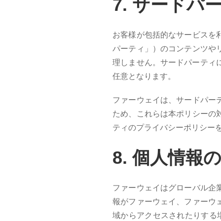
7. サ
ードパ
お客様が包括的なサービスを
パーティ」）のコンテンツや
理しません。サードパーティ
任意となります。
ファーウェイは、サードパー
ため、これらは本ポリシーの
ティのプライバシーポリシー
8. 個
人情報
ファーウェイはグローバル企
報がファーウェイ、ファーウ
域からアクセスされたりする