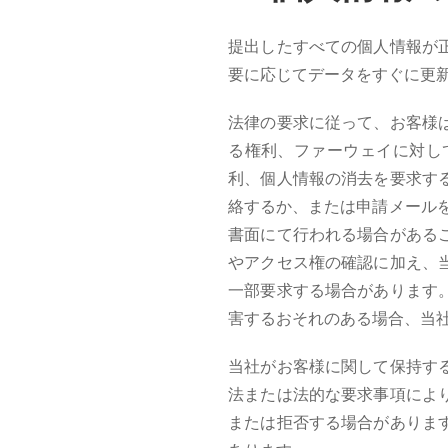
提出したすべての個人情報が
要に応じてデータをすぐに更
法律の要求に従って、お客様
る権利、ファーウェイに対し
利、個人情報の消去を要求す
絡するか、または申請メール
書面にて行われる場合がある
やアクセス権の確認に加え、
一部要求する場合があります
害するおそれのある場合、当
当社がお客様に関して保持す
法または法的な要求事項によ
または拒否する場合がありま