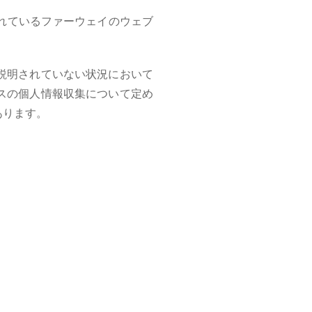
れているファーウェイのウェブ
説明されていない状況において
スの個人情報収集について定め
あります。