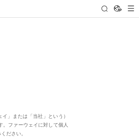
JP
ファーウェイ」または「当社」という）
す。ファーウェイに対して個人
みください。