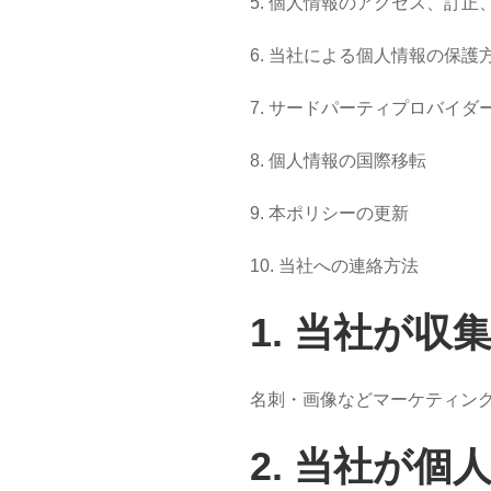
5. 個人情報のアクセス、訂正
6. 当社による個人情報の保護
7. サードパーティプロバイ
8. 個人情報の国際移転
9. 本ポリシーの更新
10. 当社への連絡方法
1.
当
社が収
名刺・画像などマーケティング
2.
当
社が個