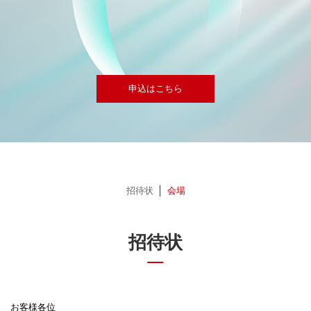
申込はこちら
招待状
会場
招待状
お客様各位