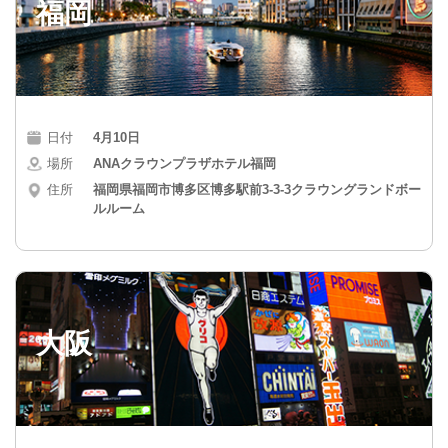
福岡
日付
4月10日
場所
ANAクラウンプラザホテル福岡
住所
福岡県福岡市博多区博多駅前3-3-3クラウングランドボー
ルルーム
大阪