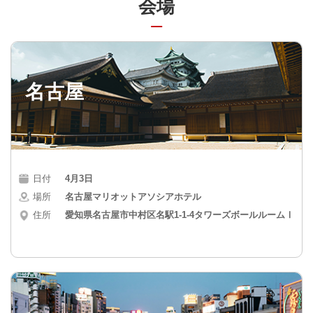
会場
名古屋
日付
4月3日
場所
名古屋マリオットアソシアホテル
住所
愛知県名古屋市中村区名駅1-1-4タワーズボールルームⅠ