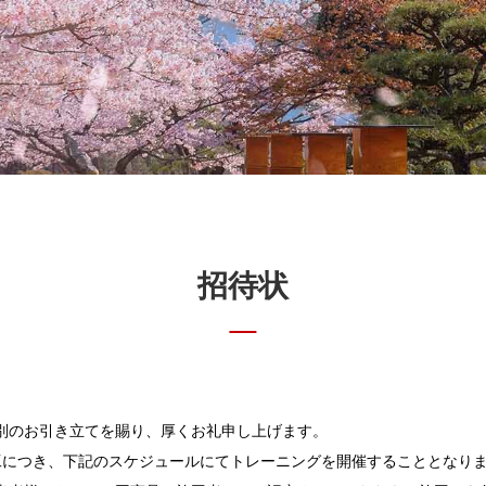
招待状
別のお引き立てを賜り、厚くお礼申し上げます。
工につき、下記のスケジュールにてトレーニングを開催することとなりまし