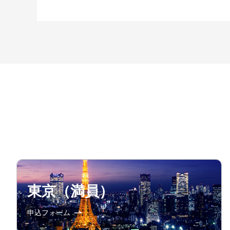
東京（満員）
申込フォーム