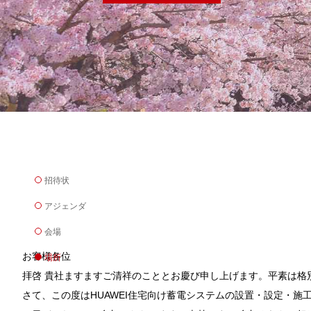
招待状
アジェンダ
会場
お客様各位
場所
拝啓 貴社ますますご清祥のこととお慶び申し上げます。平素は格
さて、この度はHUAWEI住宅向け蓄電システムの設置・設定・施