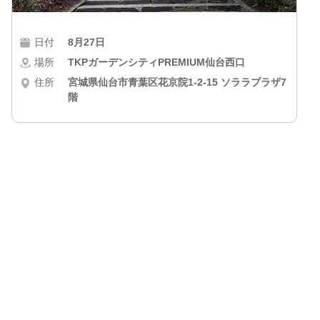
日付
8月27日
場所
TKPガーデンシティPREMIUM仙台西口
住所
宮城県仙台市青葉区花京院1-2-15 ソララプラザ7
階