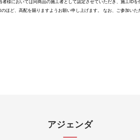
当者様においては同商品の施工者として認定させていただき、施工IDを
加のほど、高配を賜りますようお願い申し上げます。 なお、ご参加いた
アジェンダ