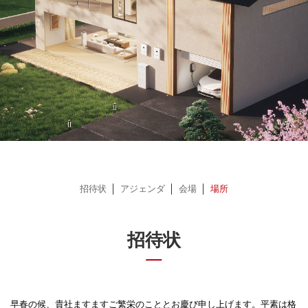
招待状
アジェンダ
会場
場所
招待状
早春の候、貴社ますますご繁栄のこととお慶び申し上げます。平素は格