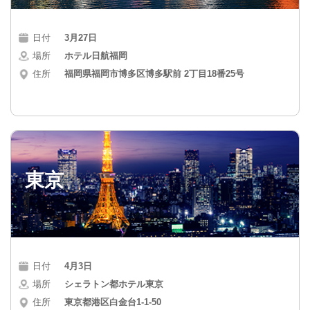
日付
3月27日
場所
ホテル日航福岡
住所
福岡県福岡市博多区博多駅前 2丁目18番25号
東京
日付
4月3日
場所
シェラトン都ホテル東京
住所
東京都港区白金台1-1-50