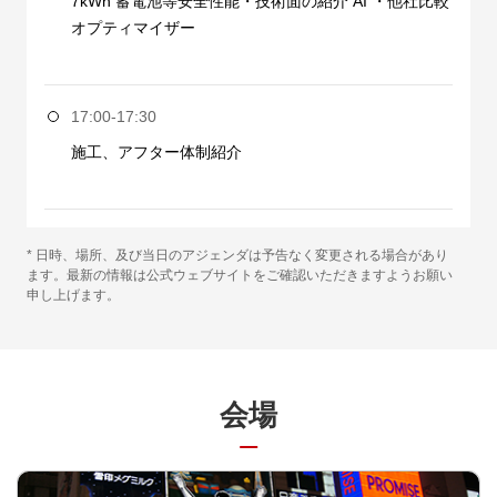
7kWh 蓄電池等安全性能・技術面の紹介 AI ・他社比較
オプティマイザー
17:00-17:30
施工、アフター体制紹介
* 日時、場所、及び当日のアジェンダは予告なく変更される場合があり
ます。最新の情報は公式ウェブサイトをご確認いただきますようお願い
申し上げます。
会場