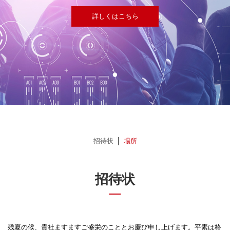
詳しくはこちら
招待状
場所
招待状
残夏の候、貴社ますますご盛栄のこととお慶び申し上げます。平素は格