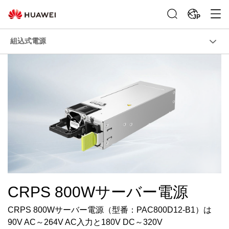
JP
組込式電源
CRPS 800Wサーバー電源
CRPS 800Wサーバー電源（型番：PAC800D12-B1）は
90V AC～264V AC入力と180V DC～320V