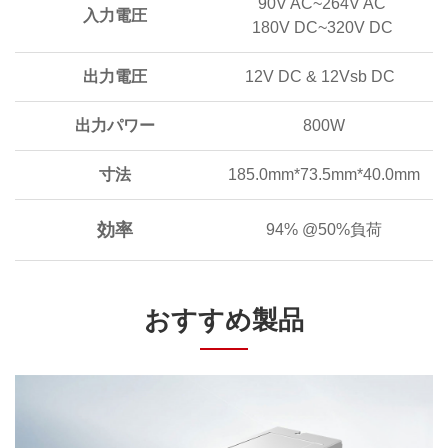
90V AC~264V AC
入力電圧
180V DC~320V DC
出力電圧
12V DC & 12Vsb DC
出力パワー
800W
寸法
185.0mm*73.5mm*40.0mm
効率
94% @50%負荷
おすすめ製品