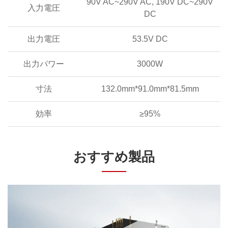
90V AC~290V AC, 190V DC~290V
入力電圧
DC
出力電圧
53.5V DC
出力パワー
3000W
寸法
132.0mm*91.0mm*81.5mm
効率
≥95%
おすすめ製品