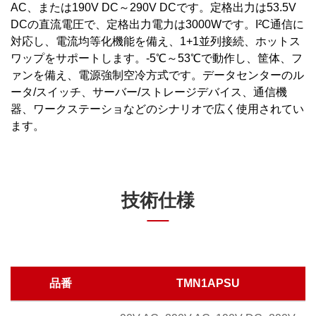
AC、または190V DC～290V DCです。定格出力は53.5V
DCの直流電圧で、定格出力電力は3000Wです。I²C通信に
対応し、電流均等化機能を備え、1+1並列接続、ホットス
ワップをサポートします。-5℃～53℃で動作し、筐体、フ
ァンを備え、電源強制空冷方式です。データセンターのル
ータ/スイッチ、サーバー/ストレージデバイス、通信機
器、ワークステーショなどのシナリオで広く使用されてい
技術仕様
品番
TMN1APSU