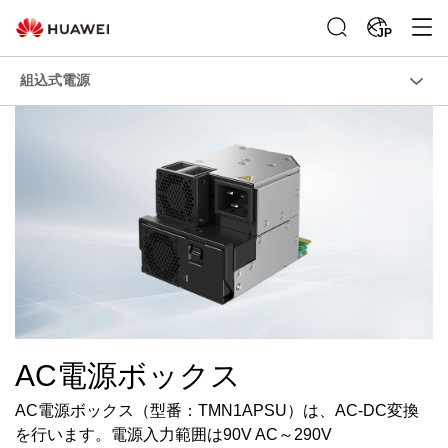
JP
組込式電源
AC電源ボックス
AC電源ボックス（型番：TMN1APSU）は、AC-DC変換
を行います。電源入力範囲は90V AC～290V