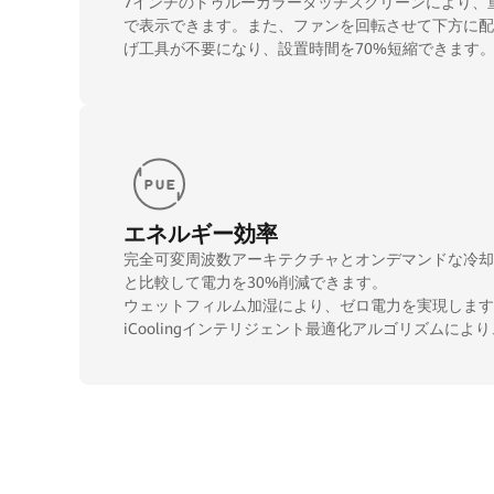
7インチのトゥルーカラータッチスクリーンにより、
で表示できます。また、ファンを回転させて下方に配
げ工具が不要になり、設置時間を70%短縮できます
エネルギー効率
完全可変周波数アーキテクチャとオンデマンドな冷却
と比較して電力を30%削減できます。
ウェットフィルム加湿により、ゼロ電力を実現します
iCoolingインテリジェント最適化アルゴリズムによ
します。