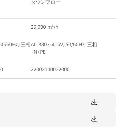
ダウンフロー
29,000 m³/h
 50/60Hz, 三相
AC 380～415V, 50/60Hz, 三相
+N+PE
00
2200×1000×2000