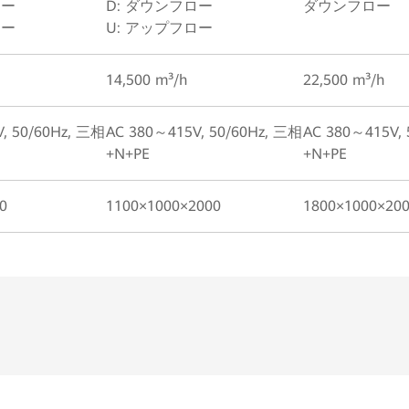
ロー
D: ダウンフロー
ダウンフロー
ロー
U: アップフロー
14,500 m³/h
22,500 m³/h
, 50/60Hz, 三相
AC 380～415V, 50/60Hz, 三相
AC 380～415V,
+N+PE
+N+PE
0
1100×1000×2000
1800×1000×20