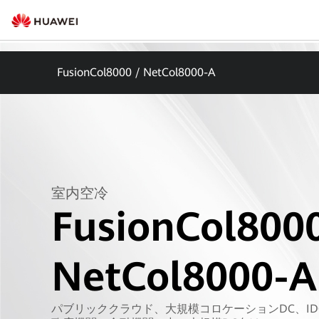
FusionCol8000 / NetCol8000-A
室内空冷
FusionCol8000
NetCol8000-A
パブリッククラウド、大規模コロケーションDC、I