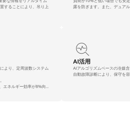
重要な情報をリアルタイム
負荷が10%と低い場合でも安
置することにより、吊り上
露を防ぎます。また、デュアル
。
AI活用
により、定周波数システム
AIアルゴリズムベースの冷媒
自動故障診断により、保守を容
。
り、エネルギー効率が8%向上