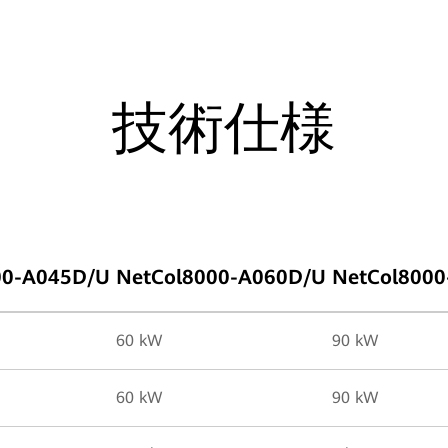
技術仕様
00-A045D/U
NetCol8000-A060D/U
NetCol800
60 kW
90 kW
60 kW
90 kW