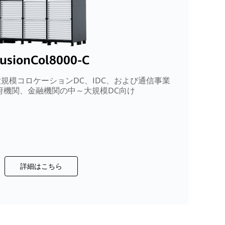
usionCol8000-C
規模コロケーションDC、IDC、および通信事業
府機関、金融機関の中～大規模DC向け
詳細はこちら