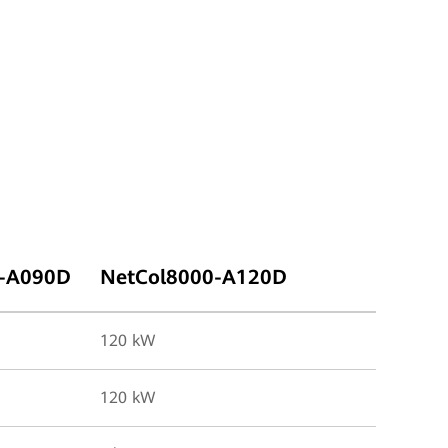
0-A090D
NetCol8000-A120D
120 kW
120 kW