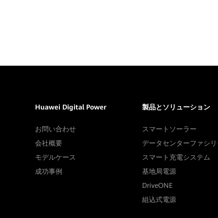
Huawei Digital Power
製品とソリューション
お問い合わせ
スマートソーラー
会社概要
データセンターファシリ
モデルケース
スマート充電システム
成功事例
基地局電源
DriveONE
組込式電源