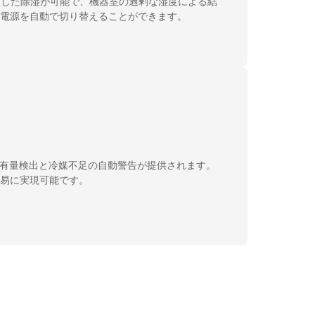
定した除湿が可能で、機器室の過剰な湿度による結
電源を自動で切り替えることができます。
含有量検出と冷媒不足の自動警告が提供されます。
易に実現可能です。