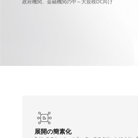
政府機関、金融機関の中～大規模DC向け
展開の簡素化