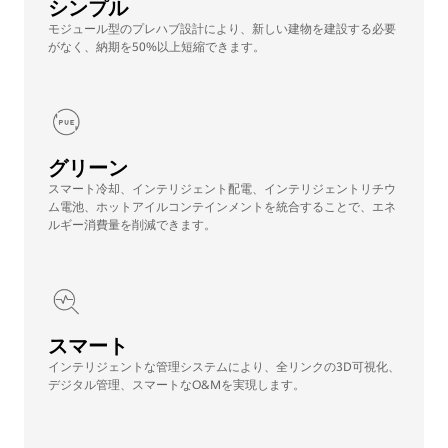
シンプル
モジュール型のプレハブ設計により、新しい建物を建設する必要
がなく、納期を50%以上短縮できます。
グリーン
スマート冷却、インテリジェント配電、インテリジェントリチウ
ム電池、ホットアイルコンテインメントを統合することで、エネ
ルギー消費量を削減できます。
スマート
インテリジェントな管理システムにより、全リンクの3D可視化、
デジタル管理、スマートなO&Mを実現します。