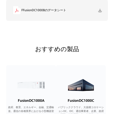
FFusionDC1000Bのデータシート
おすすめの製品
FusionDC1000A
FusionDC1000C
政府、教育、エネルギー、金融、交通輸
パブリッククラウド、大規模コロケーシ
送、通信の各種業界における小型機器室
ョンDC、IDC、通信事業者、企業、政府