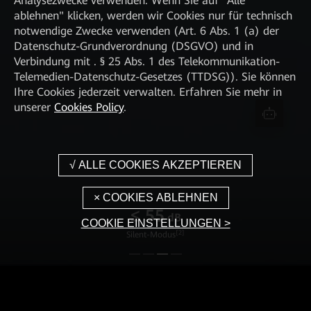
Analysezwecke verwenden. Wenn Sie auf "Alle
ablehnen" klicken, werden wir Cookies nur für technisch
notwendige Zwecke verwenden (Art. 6 Abs. 1 (a) der
Datenschutz-Grundverordnung (DSGVO) und in
Verbindung mit . § 25 Abs. 1 des Telekommunikation-
Telemedien-Datenschutz-Gesetzes (TTDSG)). Sie können
Ihre Cookies jederzeit verwalten. Erfahren Sie mehr in
unserer
Cookies Policy
.
> 96
%
COOKIE EINSTELLUNGEN >
[3]
Max. Wirkungsgrad