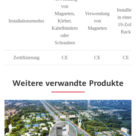
von
Installiert
Magneten,
Verwendung
in einem
Installationsmodus
Kleber,
von
19-Zoll-
Kabelbindern
Magneten
Rack
oder
Schrauben
Zertifizierung
CE
CE
CE
Weitere verwandte Produkte