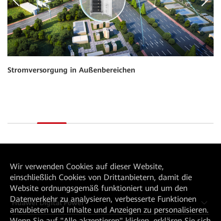
Stromversorgung in Außenbereichen
Wir verwenden Cookies auf dieser Website,
einschließlich Cookies von Drittanbietern, damit die
Website ordnungsgemäß funktioniert und um den
Datenverkehr zu analysieren, verbesserte Funktionen
Huawei Digital Power
anzubieten und Inhalte und Anzeigen zu personalisieren.
Wenn Sie auf "Alle akzeptieren" klicken, erklären Sie sich