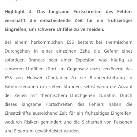
Highlight 4: Das langsame Fortschreiten des Fehlers
verschafft die entscheidende Zeit für ein frühzeitiges
Eingreifen, um schwere Unfälle zu vermeiden.
Bei einem herkömmlichen ESS besteht bei thermischem
Durchgehen in einer einzelnen Zelle die Gefahr eines
sofortigen Brandes oder einer Explosion, was häufig zu
schweren Unfällen führt. Im Gegensatz dazu verzögerte das
ESS von Huawei (Container A) die Brandentstehung in
Extremszenarien um sieben Stunden, selbst wenn die Anzahl
der Zellen mit thermischem Durchgehen zunahm. Durch
dieses langsame Fortschreiten des Fehlers haben die
Einsatzkräfte ausreichend Zeit für ein frühzeitiges Eingreifen,
wodurch Risiken gemindert und die Sicherheit von Personen
und Eigentum gewährleistet werden.