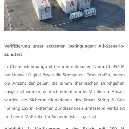
Verifizierung unter extremen Bedingungen: All-Szenario-
Zündtest
In Übereinstimmung mit der internationalen Norm UL 9540A
hat Huawei Digital Power die Strenge des Tests erhöht, indem
die Anzahl der Zellen, die einem thermischen Durchgehen
ausgesetzt wurden, deutlich erhöht wurde. Mit diesem Ansatz
wurden die Sicherheitsfunktionen des Smart String & Grid
Forming ESS in extremen Zündszenarien umfassend verifiziert
und neue Maßstäbe für Sicherheitstests gesetzt.
Highlight 1: Verifizierung in der Praxis mit 100 %