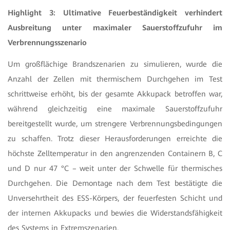
Highlight 3: Ultimative Feuerbeständigkeit verhindert
Ausbreitung unter maximaler Sauerstoffzufuhr im
Verbrennungsszenario
Um großflächige Brandszenarien zu simulieren, wurde die
Anzahl der Zellen mit thermischem Durchgehen im Test
schrittweise erhöht, bis der gesamte Akkupack betroffen war,
während gleichzeitig eine maximale Sauerstoffzufuhr
bereitgestellt wurde, um strengere Verbrennungsbedingungen
zu schaffen. Trotz dieser Herausforderungen erreichte die
höchste Zelltemperatur in den angrenzenden Containern B, C
und D nur 47 °C – weit unter der Schwelle für thermisches
Durchgehen. Die Demontage nach dem Test bestätigte die
Unversehrtheit des ESS-Körpers, der feuerfesten Schicht und
der internen Akkupacks und bewies die Widerstandsfähigkeit
des Systems in Extremszenarien.