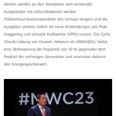
dienen, werden an den Standorten weit verwendet.
Ausgestattet mit Lithiumbatterien werden
Telekommunikationsstandorte den Umsatz steigern und die
Ausgaben senken, indem sie neue Anwendungen wie Peak
Staggering und virtuelle Kraftwerke (VPPs) nutzen. Die Cyclic
CloudLi-Lösung von Huawei, bekannt als 200Ah@5U, bietet
eine Verbesserung der Kapazität von 50 % gegenüber dem
Produkt der vorherigen Generation und maximiert dadurch
den Energiespeicherwert.