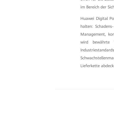
im Bereich der Sic
Huawei Digital Po
halten: Schadens
Management, kont
wird bewährte 
Industriest
Schwachstellenma
Lieferkette abdec