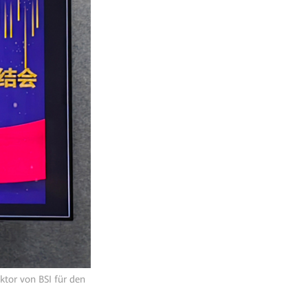
ktor von BSI für den