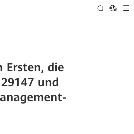
DE
 Ersten, die
C 29147 und
Management-