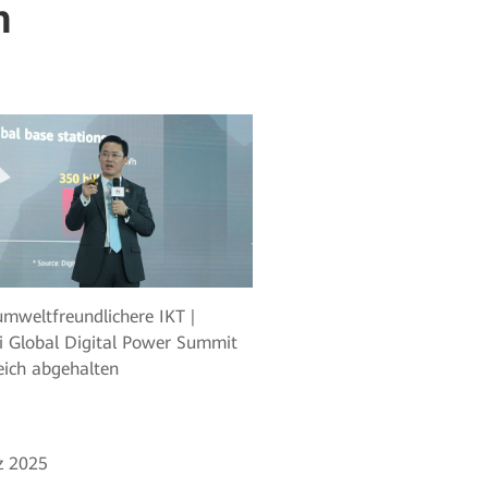
n
umweltfreundlichere IKT |
 Global Digital Power Summit
eich abgehalten
z 2025