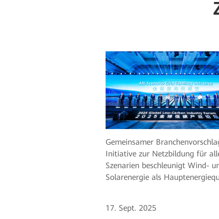
Gemeinsamer Branchenvorschla
Initiative zur Netzbildung für all
Szenarien beschleunigt Wind- u
Solarenergie als Hauptenergiequ
17. Sept. 2025