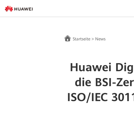
Startseite
>
News
Huawei Digi
die BSI-Ze
ISO/IEC 30