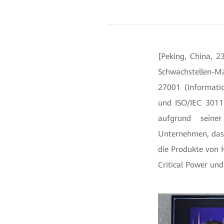
[Peking, China, 2
Schwachstellen-Ma
27001 (Informatio
und ISO/IEC 30111
aufgrund seiner
Unternehmen, das d
die Produkte von 
Critical Power un