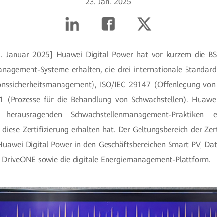
23. Jan. 2025
3. Januar 2025] Huawei Digital Power hat vor kurzem die BSI-
nagement-Systeme erhalten, die drei internationale Standard
nssicherheitsmanagement), ISO/IEC 29147 (Offenlegung von 
 (Prozesse für die Behandlung von Schwachstellen). Huawei
 herausragenden Schwachstellenmanagement-Praktiken 
iese Zertifizierung erhalten hat. Der Geltungsbereich der Zer
Huawei Digital Power in den Geschäftsbereichen Smart PV, Data
d DriveONE sowie die digitale Energiemanagement-Plattform.