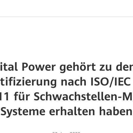
tal Power gehört zu den
rtifizierung nach ISO/IE
111 für Schwachstellen-
Systeme erhalten haben