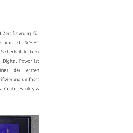
Zertifizierung für
s umfasst: ISO/IEC
Sicherheitslücken)
 Digital Power ist
eines der ersten
tifizierung umfasst
 Center Facility &