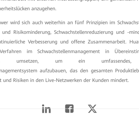
herheitslücken anzugehen.
wer wird sich auch weiterhin an fünf Prinzipien im Schwac
- und Risikominderung, Schwachstellenreduzierung und -mind
inuierliche Verbesserung und offene Zusammenarbeit. Hua
Verfahren im Schwachstellenmanagement in Übereins
andards umsetzen, um ein umfassendes, d
nagementsystem aufzubauen, das den gesamten Produktleb
kt und Risiken in den Live-Netzwerken der Kunden mindert.