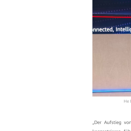
He 
„Der Aufstieg von