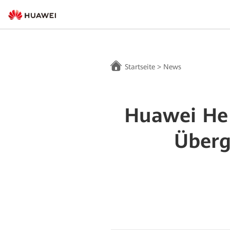
Startseite
>
News
Huawei He 
Überg