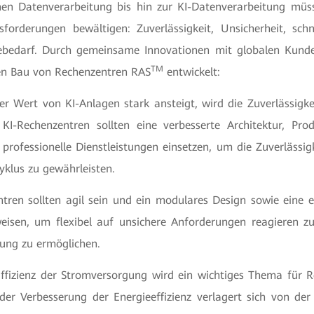
nen Datenverarbeitung bis hin zur KI-Datenverarbeitung müs
forderungen bewältigen: Zuverlässigkeit, Unsicherheit, schne
ebedarf. Durch gemeinsame Innovationen mit globalen Kund
TM
 den Bau von Rechenzentren RAS
entwickelt:
er Wert von KI-Anlagen stark ansteigt, wird die Zuverlässigke
KI-Rechenzentren sollten eine verbesserte Architektur, Produ
ofessionelle Dienstleistungen einsetzen, um die Zuverlässig
klus zu gewährleisten.
ntren sollten agil sein und ein modulares Design sowie eine 
eisen, um flexibel auf unsichere Anforderungen reagieren z
llung zu ermöglichen.
Effizienz der Stromversorgung wird ein wichtiges Thema für R
er Verbesserung der Energieeffizienz verlagert sich von der E