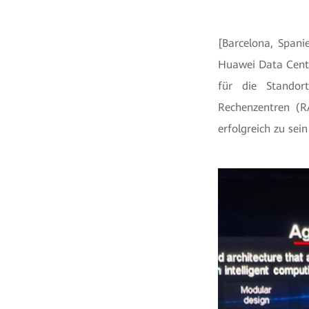
[Barcelona, Span
Huawei Data Center
für die Standor
Rechenzentren (R
erfolgreich zu sei