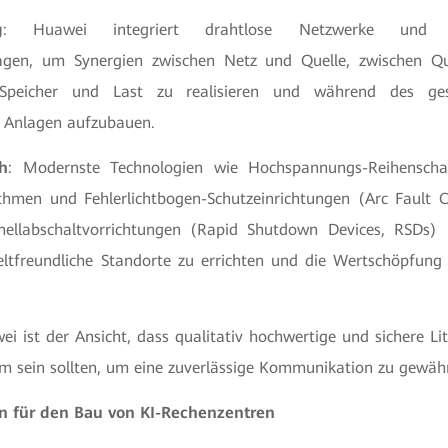
g
: Huawei integriert drahtlose Netzwerke und
agen, um Synergien zwischen Netz und Quelle, zwischen Qu
Speicher und Last zu realisieren und während des ge
 Anlagen aufzubauen.
h
: Modernste Technologien wie Hochspannungs-Reihenschal
ithmen und Fehlerlichtbogen-Schutzeinrichtungen (Arc Fault Ci
nellabschaltvorrichtungen (Rapid Shutdown Devices, RSDs) 
tfreundliche Standorte zu errichten und die Wertschöpfung 
ei ist der Ansicht, dass qualitativ hochwertige und sichere L
um sein sollten, um eine zuverlässige Kommunikation zu gewähr
ien für den Bau von KI-Rechenzentren