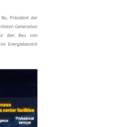
Bo, Präsident der
nächsten Generation
 für den Bau von
 im Energiebereich
.