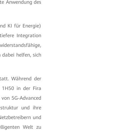
egte Anwendung des
nd KI für Energie)
iefere Integration
widerstandsfähige,
 dabei helfen, sich
tatt. Während der
 1H50 in der Fira
ng von 5G-Advanced
astruktur und ihre
Netzbetreibern und
ligenten Welt zu