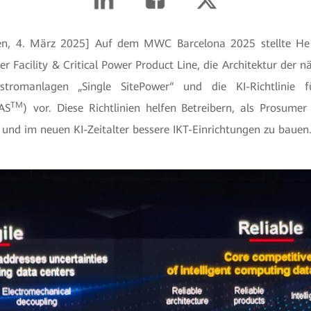
ien, 4. März 2025] Auf dem MWC Barcelona 2025 stellte He 
 Facility & Critical Power Product Line, die Architektur der 
tstromanlagen „Single SitePower“ und die KI-Richtlinie
TM
AS
) vor. Diese Richtlinien helfen Betreibern, als Prosumer
n und im neuen KI-Zeitalter bessere IKT-Einrichtungen zu bauen