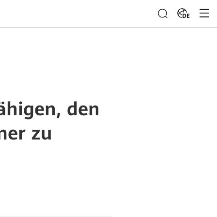
DE
ähigen, den
mer zu