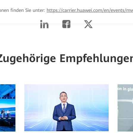
onen finden Sie unter:
https://carrier.huawei.com/en/events/
Zugehörige Empfehlunge