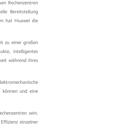
sen Rechenzentren
lle Bereitstellung
en hat Huawei die
it zu einer großen
kte, intelligentes
keit während ihres
elektromechanische
u können und eine
echenzentren sein.
ffizienz einzelner