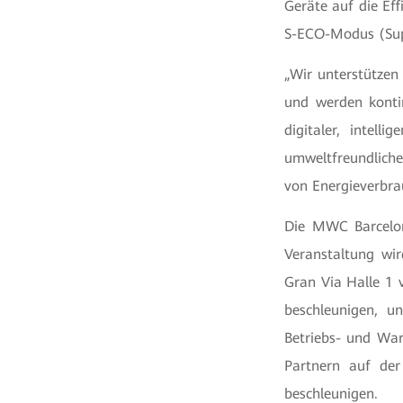
Geräte auf die Ef
S-ECO-Modus (Sup
„Wir unterstützen
und werden kontin
digitaler, intell
umweltfreundliche 
von Energieverbra
Die MWC Barcelon
Veranstaltung wi
Gran Via Halle 1 
beschleunigen, un
Betriebs- und War
Partnern auf de
beschleunigen.