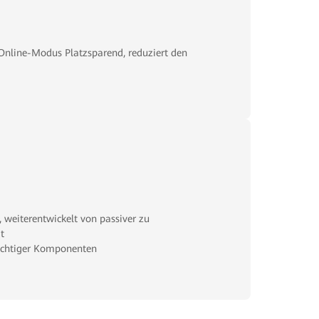
nline-Modus Platzsparend, reduziert den
 weiterentwickelt von passiver zu
t
ichtiger Komponenten