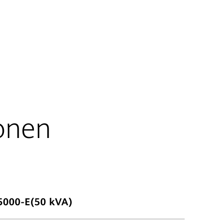
ionen
5000-E(50 kVA)