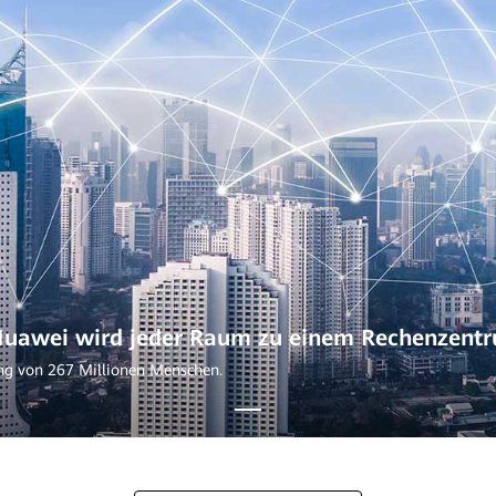
uawei wird jeder Raum zu einem Rechenzent
rung von 267 Millionen Menschen.