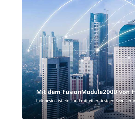
Mit dem FusionModule2000 von H
Indonesien ist ein Land mit einer riesigen Bevölke