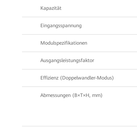
Kapazität
Eingangsspannung
Modulspezifikationen
Ausgangsleistungsfaktor
Effizienz (Doppelwandler-Modus)
Abmessungen (B×T×H, mm)