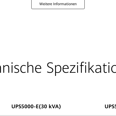
Weitere Informationen
nische Spezifikat
UPS5000-E(30 kVA)
UPS