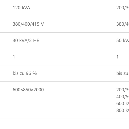
120 kVA
200/3
380/400/415 V
380/4
30 kVA/2 HE
50 kV
1
1
bis zu 96 %
bis z
600×850×2000
200/3
400/5
600 k
800 k