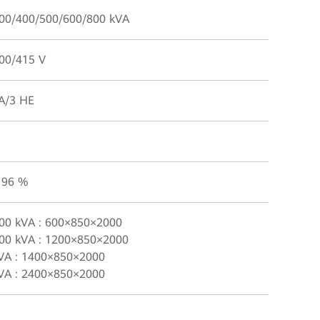
00/400/500/600/800 kVA
00/415 V
A/3 HE
u 96 %
00 kVA : 600×850×2000
00 kVA : 1200×850×2000
VA : 1400×850×2000
VA : 2400×850×2000