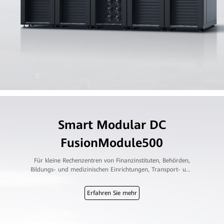
Smart Modular DC
FusionModule500
Für kleine Rechenzentren von Finanzinstituten, Behörden,
Bildungs- und medizinischen Einrichtungen, Transport- und
Energiesektoren
Erfahren Sie mehr