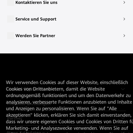
Kontaktieren Sie uns
Service und Support
Werden Sie Partner
Wir verwenden Cookies auf dieser Website, einschließlich
Cookies von Drittanbietern, damit die Website
Huawei Digital Power
ordnungsgemäß funktioniert und um den Datenverkehr zu
analysieren, verbesserte Funktionen anzubieten und Inhalte
Produkte & Lösungen
und Anzeigen zu personalisieren. Wenn Sie auf "Alle
akzeptieren" klicken, erklären Sie sich damit einverstanden,
Partner
dass wir unsere eigenen Cookies und Cookies von Dritten f
Marketing- und Analysezwecke verwenden. Wenn Sie auf
News & Updates