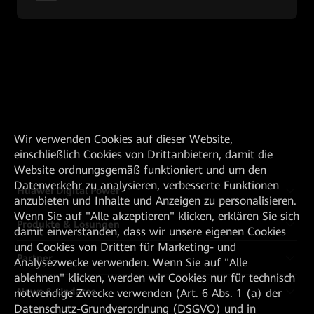
Wir verwenden Cookies auf dieser Website,
einschließlich Cookies von Drittanbietern, damit die
Website ordnungsgemäß funktioniert und um den
Datenverkehr zu analysieren, verbesserte Funktionen
Huawei Digital Power
anzubieten und Inhalte und Anzeigen zu personalisieren.
Wenn Sie auf "Alle akzeptieren" klicken, erklären Sie sich
Produkte & Lösungen
damit einverstanden, dass wir unsere eigenen Cookies
und Cookies von Dritten für Marketing- und
Partner
Analysezwecke verwenden. Wenn Sie auf "Alle
ablehnen" klicken, werden wir Cookies nur für technisch
News & Updates
notwendige Zwecke verwenden (Art. 6 Abs. 1 (a) der
Datenschutz-Grundverordnung (DSGVO) und in