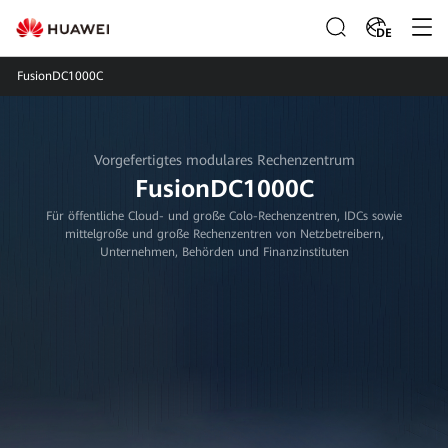
DE
FusionDC1000C
Vorgefertigtes modulares Rechenzentrum
FusionDC1000C
Für öffentliche Cloud- und große Colo-Rechenzentren, IDCs sowie
mittelgroße und große Rechenzentren von Netzbetreibern,
Unternehmen, Behörden und Finanzinstituten