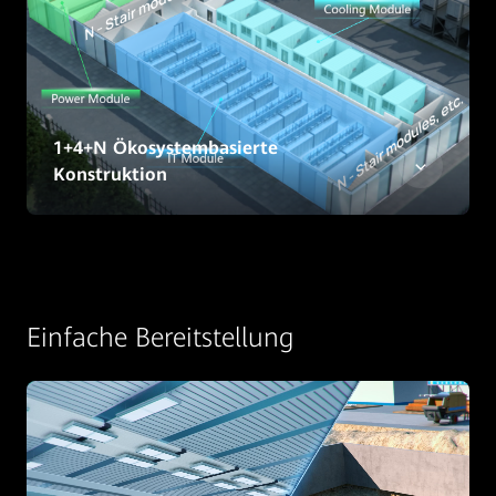
1+4+N Ökosystembasierte
Konstruktion
Einfache Bereitstellung