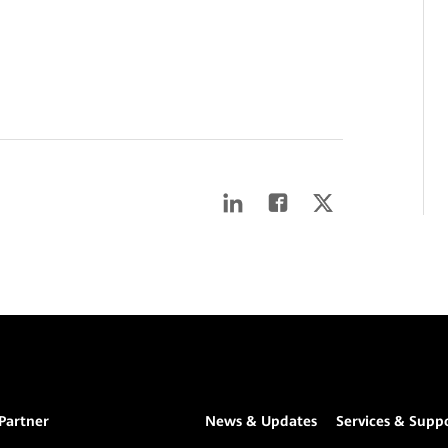
Partner
News & Updates
Services & Supp