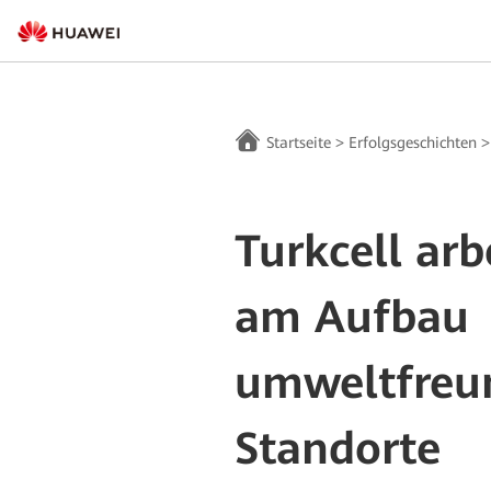
Startseite
>
Erfolgsgeschichten
Turkcell ar
am Aufbau
umweltfreun
Standorte