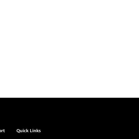
ort
Quick Links